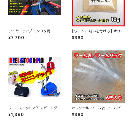
ワイヤーラップ ミンコタ用
【ワームに匂いを付ける】 オリジ
ナル エビフレーバー 10g
¥7,700
¥360
リールストッキング スピニング
オリジナル ワーム袋 ワームパッ
ク
¥1,380
¥360