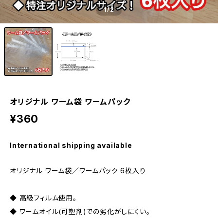
1
/2
オリジナル ワーム袋 ワームパック
¥360
International shipping available
オリジナル ワーム袋／ワームパック 6枚入り
◆ 高級フィルム使用。
◆ ワームオイル(可塑剤)での劣化がしにくい。