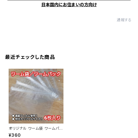
日本国内にお住まいの方向け
通報する
最近チェックした商品
オリジナル ワーム袋 ワームパッ
ク
¥360