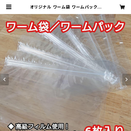
オリジナル ワーム袋 ワームパック |
2929works