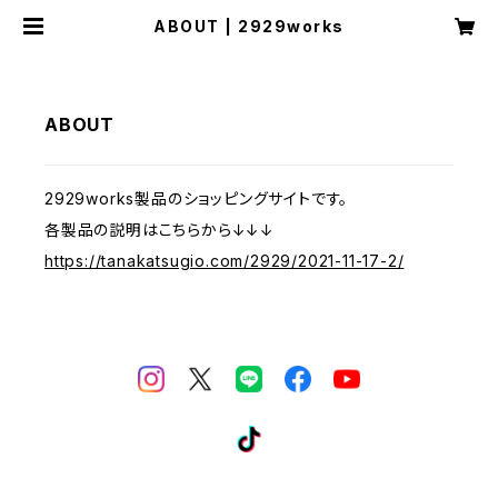
ABOUT | 2929works
ABOUT
2929works製品のショッピングサイトです。
各製品の説明はこちらから↓↓↓
https://tanakatsugio.com/2929/2021-11-17-2/