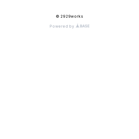
© 2929works
Powered by