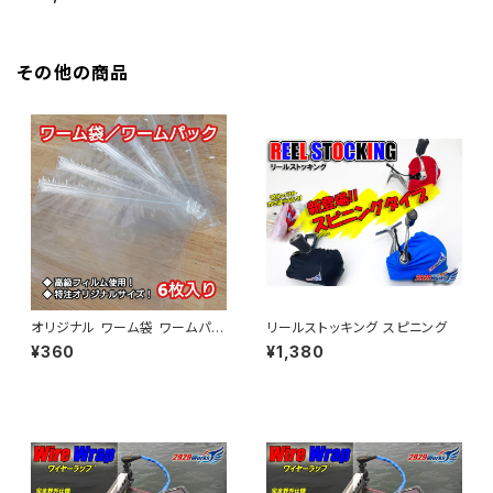
その他の商品
オリジナル ワーム袋 ワームパッ
リールストッキング スピニング
ク
¥360
¥1,380