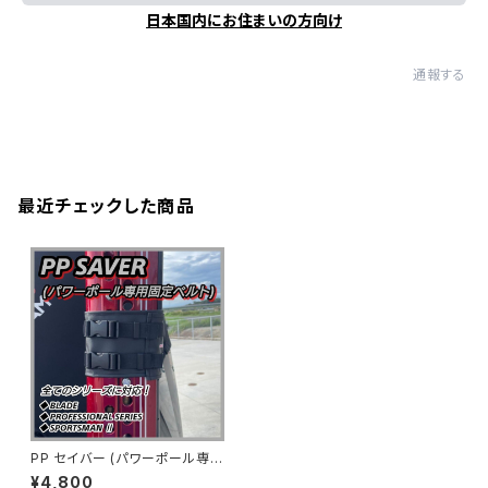
日本国内にお住まいの方向け
通報する
最近チェックした商品
PP セイバー (パワーポール専用
固定ベルト)
¥4,800