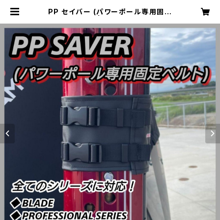
PP セイバー (パワーポール専用固定
ベルト) | 2929works