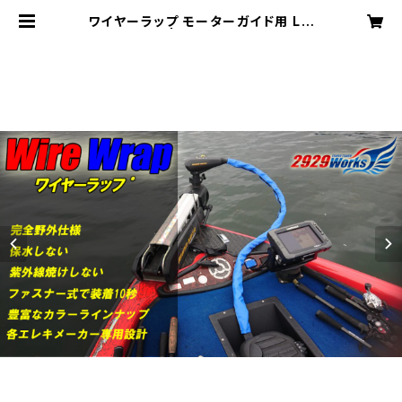
ワイヤーラップ モーターガイド用 Lサ
イズ | 2929works