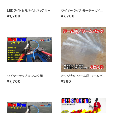
LEDライト＆モバイルバッテリー
ワイヤーラップ モーターガイド
用 Sサイズ
¥1,280
¥7,700
ワイヤーラップ ミンコタ用
オリジナル ワーム袋 ワームパッ
ク
¥7,700
¥360