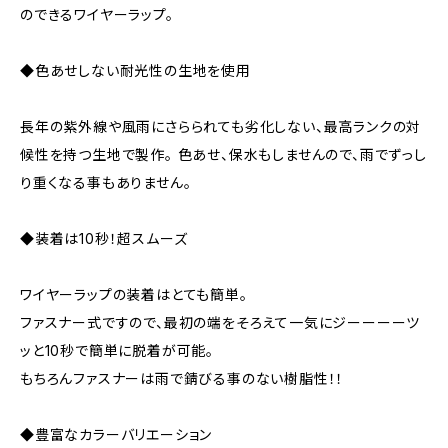
のできるワイヤーラップ。
◆色あせしない耐光性の生地を使用
長年の紫外線や風雨にさらられても劣化しない、最高ランクの対
候性を持つ生地で製作。 色あせ、保水もしませんので、雨でずっし
り重くなる事もありません。
◆装着は10秒！超スムーズ
ワイヤーラップの装着はとても簡単。
ファスナー式ですので、最初の端をそろえて一気にジーーーーツ
ッと10秒で簡単に脱着が可能。
もちろんファスナーは雨で錆びる事のない樹脂性！！
◆豊富なカラーバリエーション