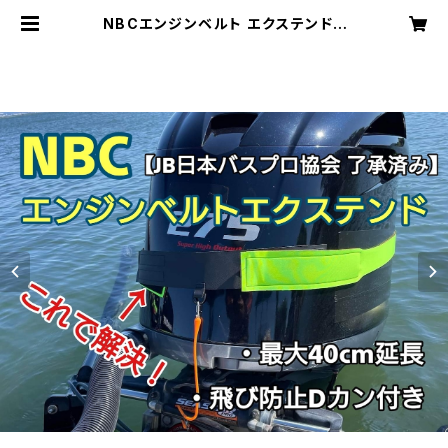
NBCエンジンベルト エクステンド |
2929works